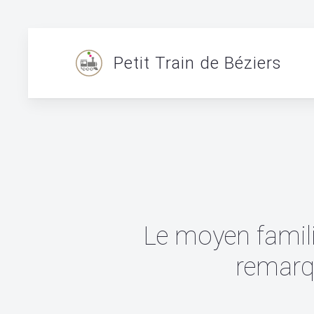
Petit Train de Béziers
Le moyen familia
remarqu