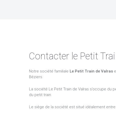
Contacter le Petit Tra
Notre société familiale
Le Petit Train de Valras
e
Béziers.
La société Le Petit Train de Valras s’occupe du p
du petit train.
Le siège de la société est situé idéalement entr