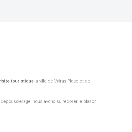
visite touristique
la ville de Valras Plage et de
on dépoussiérage, nous avons su redorer le blason